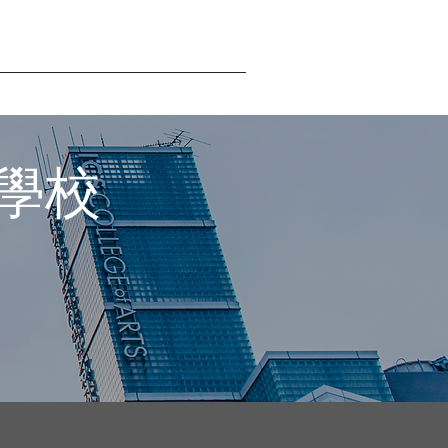
位虛擬展覽系統
招生相關
More
門學校