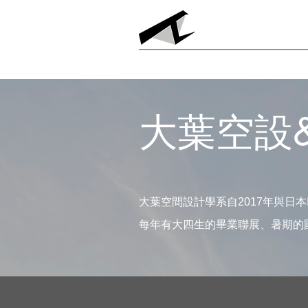
首頁
AI & Des
大葉空設
大葉空間設計學系自2017年與日
每年有大四生的畢業聯展、暑期的