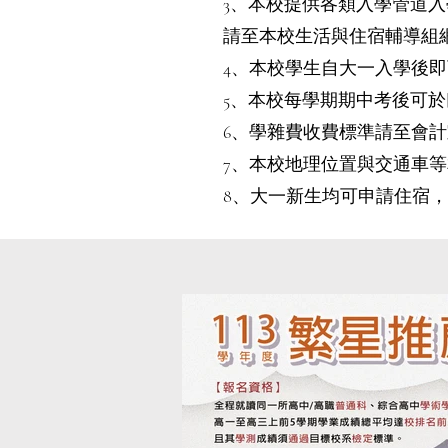
3、本校提供各類入學管道
請至本校生活與住宿輔導組
4、本校學生自大一入學後
5、本校每學期期中考後可於
6、學雜費收費標準請至會
7、本校地理位置與交通車
8、大一新生均可申請住宿