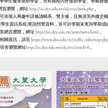
入學學生優厚獎助學金，另有關校內外獎助學金、學雜費優
網頁瀏覽，網址
http://sa.dyu.edu.tw/ulc2701/perk.php
。
即可依個人興趣申請修讀輔系、雙主修，且無須另外繳交輔
[學生資訊系統]查詢預警資料，並可於學期末查詢學期成
計室網頁瀏覽，網址
http://ao.dyu.edu.tw/news/news.html
。
等相關資訊，請至
https://www.dyu.edu.tw/traffic_info/map.ph
，宿舍瀏覽網址
http://sa.dyu.edu.tw/ulc2701/article-6
。