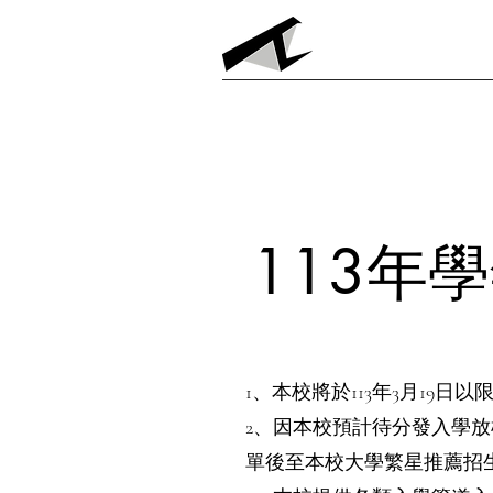
Daye Space Des
113年
1、本校將於113年3月1
2、因本校預計待分發入學
單後至本校大學繁星推薦招