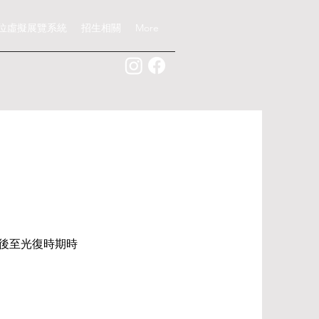
位虛擬展覽系統
招生相關
More
後至光復時期時